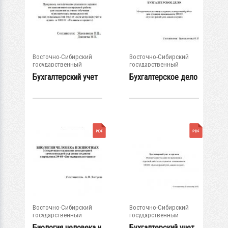
Восточно-Сибирский
Восточно-Сибирский
государственный
государственный
университет...
университет...
Бухгалтерский учет
Бухгалтерское дело
Восточно-Сибирский
Восточно-Сибирский
государственный
государственный
университет...
университет...
Биология человека и
Бухгалтерский учет