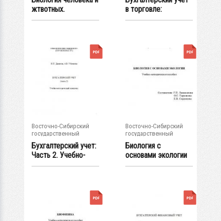
жтвотных.
в торговле:
Методические...
Методические...
Восточно-Сибирский
Восточно-Сибирский
государственный
государственный
университет...
университет...
Бухгалтерский учет:
Биология с
Часть 2. Учебно-
основами экологии
методический...