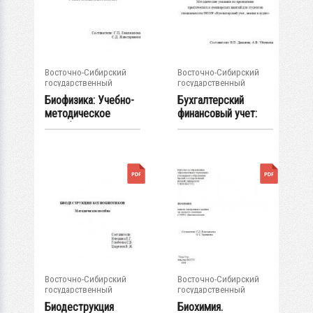
Восточно-Сибирский
Восточно-Сибирский
государственный
государственный
университет...
университет...
Биофизика: Учебно-
Бухгалтерский
методическое
финансовый учет:
пособие
Методические...
Восточно-Сибирский
Восточно-Сибирский
государственный
государственный
университет...
университет...
Биодеструкция
Биохимия.