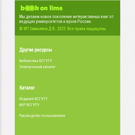
Мы делаем новое поколение интерактивных книг от
ведущих университетов и вузов России.
© ИП Замылина Д.В., 2023. Все права защищены.
Другие ресурсы
Библиотека ВСГУТУ
Электронный каталог
Каталог
Издания ВСГУТУ
ВКР ВСГУТУ
Руководство пользователя