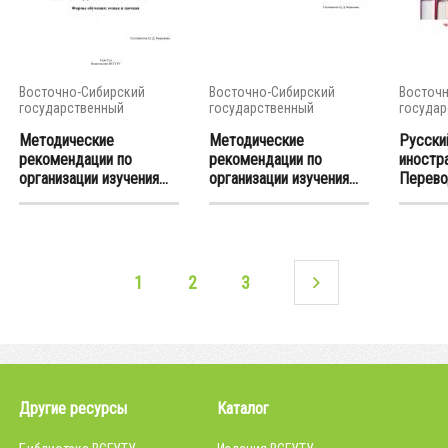
Восточно-Сибирский
Восточно-Сибирский
Восточн
государственный
государственный
государ
университет...
университет...
универси
Методические
Методические
Русски
рекомендации по
рекомендации по
иностр
организации изучения...
организации изучения...
Перевод
1
2
3
Другие ресурсы
Каталог