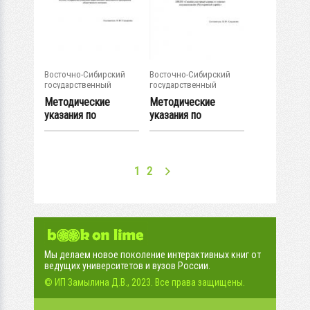
Восточно-Сибирский
Восточно-Сибирский
государственный
государственный
университет...
университет...
Методические
Методические
указания по
указания по
выполнению
выполнению
курсовой...
курсовой...
1
2
Мы делаем новое поколение интерактивных книг от
ведущих университетов и вузов России.
© ИП Замылина Д.В., 2023. Все права защищены.