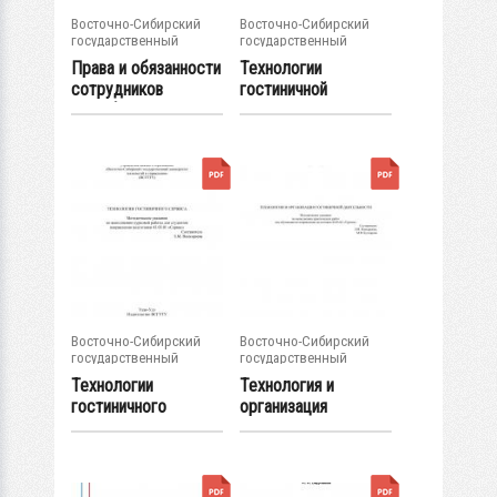
Восточно-Сибирский
Восточно-Сибирский
государственный
государственный
университет...
университет...
Права и обязанности
Технологии
сотрудников
гостиничной
службы...
деятельности :
практикум...
Восточно-Сибирский
Восточно-Сибирский
государственный
государственный
университет...
университет...
Технологии
Технология и
гостиничного
организация
сервиса :
гостиничной
методические...
деятельности...