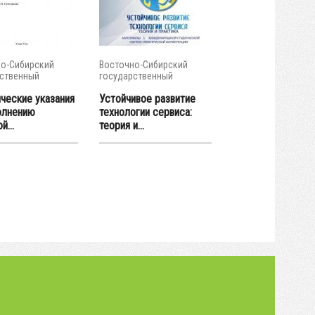
о-Сибирский
Восточно-Сибирский
ственный
государственный
тет...
университет...
ческие указания
Устойчивое развитие
олнению
технологии сервиса:
й...
теория и...