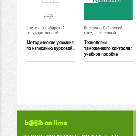
Восточно-Сибирский
Восточно-Сибирский
государственный
государственный
университет...
университет...
Методические указания
Технологии
по написанию курсовой...
таможенного контроля :
учебное пособие