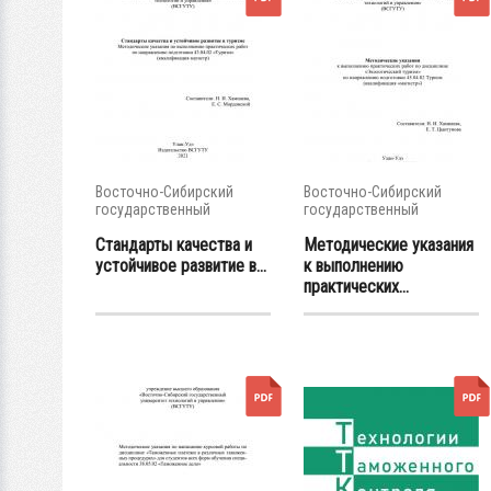
Восточно-Сибирский
Восточно-Сибирский
государственный
государственный
университет...
университет...
Стандарты качества и
Методические указания
устойчивое развитие в...
к выполнению
практических...