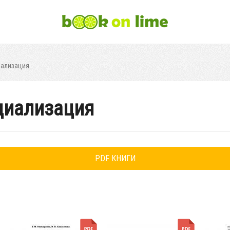
иализация
циализация
PDF КНИГИ