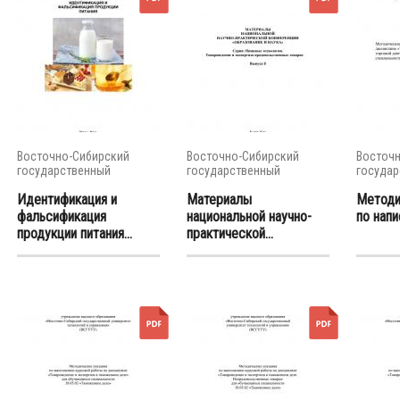
Восточно-Сибирский
Восточно-Сибирский
Восточн
государственный
государственный
государ
университет...
университет...
универси
Идентификация и
Материалы
Методи
фальсификация
национальной научно-
по напи
продукции питания...
практической...