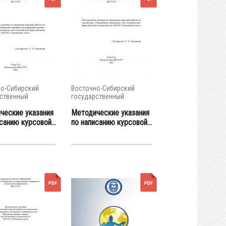
о-Сибирский
Восточно-Сибирский
ственный
государственный
тет...
университет...
ческие указания
Методические указания
санию курсовой...
по написанию курсовой...