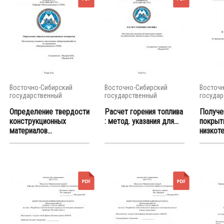
Восточно-Сибирский
Восточно-Сибирский
Восточн
государственный
государственный
государ
университет...
университет...
универси
Определение твердости
Расчет горения топлива
Получе
конструкционных
: метод. указания для...
покрыт
материалов...
низкоте