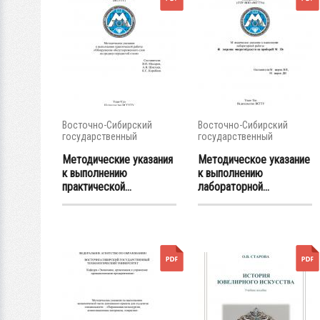
Восточно-Сибирский
Восточно-Сибирский
государственный
государственный
университет...
университет...
Методические указания
Методическое указание
к выполнению
к выполнению
практической...
лабораторной...