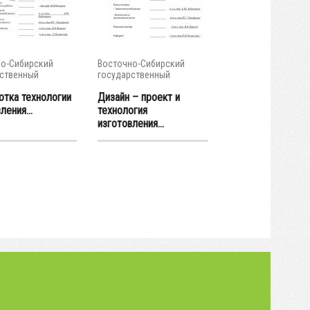
о-Сибирский
Восточно-Сибирский
ственный
государственный
тет...
университет...
отка технологии
Дизайн – проект и
ления...
технология
изготовления...