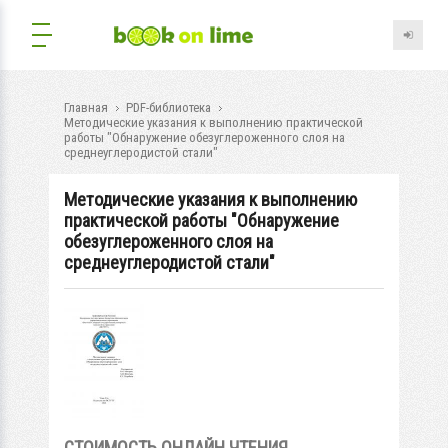
Главная
PDF-библиотека
Методические указания к выполнению практической
работы "Обнаружение обезуглероженного слоя на
среднеуглеродистой стали"
Методические указания к выполнению
практической работы "Обнаружение
обезуглероженного слоя на
среднеуглеродистой стали"
СТОИМОСТЬ ОНЛАЙН ЧТЕНИЯ