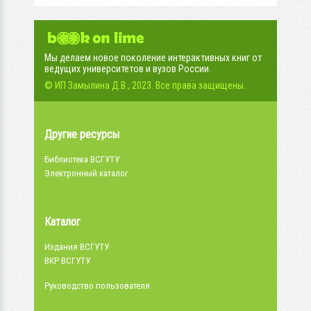
Мы делаем новое поколение интерактивных книг от
ведущих университетов и вузов России.
© ИП Замылина Д.В., 2023. Все права защищены.
Другие ресурсы
Библиотека ВСГУТУ
Электронный каталог
Каталог
Издания ВСГУТУ
ВКР ВСГУТУ
Руководство пользователя