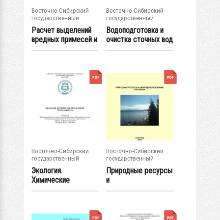
Восточно-Сибирский
Восточно-Сибирский
государственный
государственный
университет...
университет...
Расчет выделений
Водоподготовка и
вредных примесей и
очистка сточных вод
выбросов в...
: учебно-...
Восточно-Сибирский
Восточно-Сибирский
государственный
государственный
университет...
университет...
Экология.
Природные ресурсы
Химические
и
технологии.
природопользование
Безопасность :...
в Бурятии...