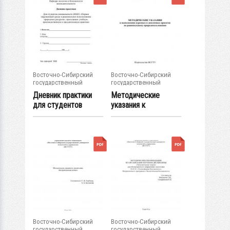
Восточно-Сибирский
Восточно-Сибирский
государственный
государственный
университет...
университет...
Дневник практики
Методические
для студентов
указания к
специальности...
выполнению
курсовых и...
Восточно-Сибирский
Восточно-Сибирский
государственный
государственный