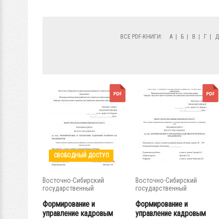
ВСЕ PDF-КНИГИ:
А
|
Б
|
В
|
Г
|
СВОБОДНЫЙ ДОСТУП
Восточно-Сибирский
Восточно-Сибирский
государственный
государственный
университет...
университет...
Формирование и
Формирование и
управление кадровым
управление кадровым