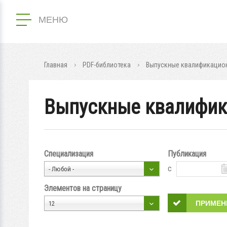
МЕНЮ
Главная
PDF-библиотека
Выпускные квалификацион
Выпускные квалифик
Специализация
Публикация
с
- Любой -
Элементов на страницу
12