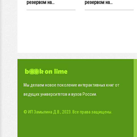
резервом на...
резервом на...
Мы делаем новое поколение интерактивных книг от
ведущих университетов и вузов России.
© ИП Замылина Д.В., 2023. Все права защищены.