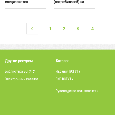
специалистов
(потребителей) на...
1
2
3
4
Другие ресурсы
Каталог
Библиотека ВСГУТУ
Издания ВСГУТУ
Электронный каталог
ВКР ВСГУТУ
Руководство пользователя