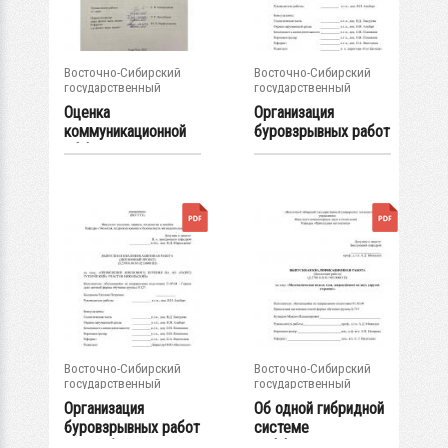
Восточно-Сибирский
Восточно-Сибирский
государственный
государственный
университет...
университет...
Оценка
Организация
коммуникационной
буровзрывных работ
эффективности
на месторождении...
аккаунтов...
Восточно-Сибирский
Восточно-Сибирский
государственный
государственный
университет...
университет...
Организация
Об одной гибридной
буровзрывных работ
системе
при добыче...
дифференцированны