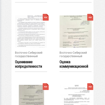
параметров...
параметров...
Восточно-Сибирский
Восточно-Сибирский
государственный
государственный
университет...
университет...
Оценивание
Оценка
нопределенности
коммуникационной
при проверке...
эффективности...