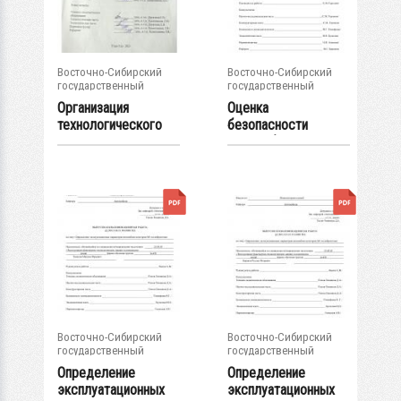
Восточно-Сибирский
Восточно-Сибирский
государственный
государственный
университет...
университет...
Организация
Оценка
технологического
безопасности
процесса...
автомобиля
категории М 1 при...
Восточно-Сибирский
Восточно-Сибирский
государственный
государственный
университет...
университет...
Определение
Определение
эксплуатационных
эксплуатационных