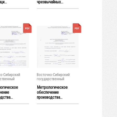
ци...
чрезвычайных...
о-Сибирский
Восточно-Сибирский
ственный
государственный
тет...
университет...
огическое
Метрологическое
чение
обеспечение
дства...
производства...