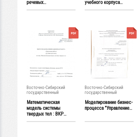
речевых...
учебного корпуса...
Восточно-Сибирский
Восточно-Сибирский
государственный
государственный
университет...
университет...
Математическая
Моделирование бизнес-
модель системы
процесса "Управление...
твердых тел : ВКР...