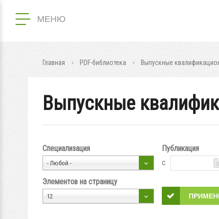
МЕНЮ
Главная
PDF-библиотека
Выпускные квалификацион
Выпускные квалифик
Специализация
Публикация
с
- Любой -
Элементов на страницу
12