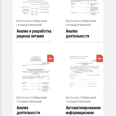
Восточно-Сибирский
Восточно-Сибирский
государственный
государственный
университет...
университет...
Анализ и разработка
Анализ
рациона питания
деятельности
обучающихся...
протезно-
ортопедического...
Восточно-Сибирский
Восточно-Сибирский
государственный
государственный
университет...
университет...
Анализ
Автоматизированная
деятельности
информационная