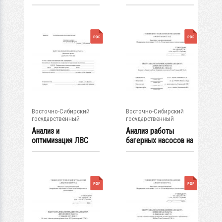
отделения
система...
"Милосердие" (на...
Восточно-Сибирский
Восточно-Сибирский
государственный
государственный
университет...
университет...
Анализ и
Анализ работы
оптимизация ЛВС
багерных насосов на
предприятия
Улан-Удэнской...