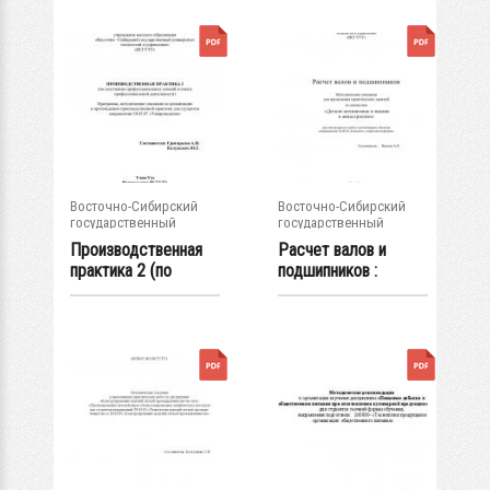
Восточно-Сибирский
Восточно-Сибирский
государственный
государственный
университет...
университет...
Производственная
Расчет валов и
практика 2 (по
подшипников :
получению...
методические...