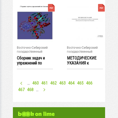
Восточно-Сибирский
Восточно-Сибирский
государственный
государственный
университет...
университет...
Сборник задач и
МЕТОДИЧЕСКИЕ
упражнений по
УКАЗАНИЯ к
биохимии
выполнению...
…
460
461
462
463
464
465
466
467
468
…