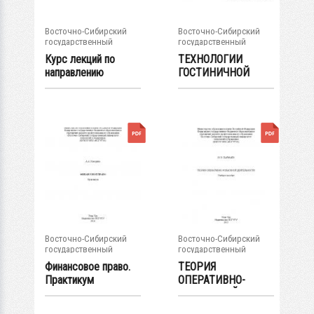
Восточно-Сибирский
Восточно-Сибирский
государственный
государственный
университет...
университет...
Курс лекций по
ТЕХНОЛОГИИ
направлению
ГОСТИНИЧНОЙ
подготовки 41.03.01
ДЕЯТЕЛЬНОСТИ
«...
Методические...
Восточно-Сибирский
Восточно-Сибирский
государственный
государственный
университет...
университет...
Финансовое право.
ТЕОРИЯ
Практикум
ОПЕРАТИВНО-
РОЗЫСКНОЙ
ДЕЯТЕЛЬНОСТИ