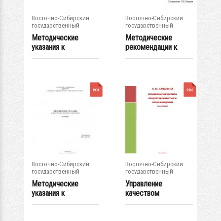
Восточно-Сибирский
Восточно-Сибирский
государственный
государственный
университет...
университет...
Методические
Методические
указания к
рекомендации к
выполнению
организации
практических...
изучения...
Восточно-Сибирский
Восточно-Сибирский
государственный
государственный
университет...
университет...
Методические
Управление
указания к
качеством
практическим
продуктов
занятиям по...
животного...