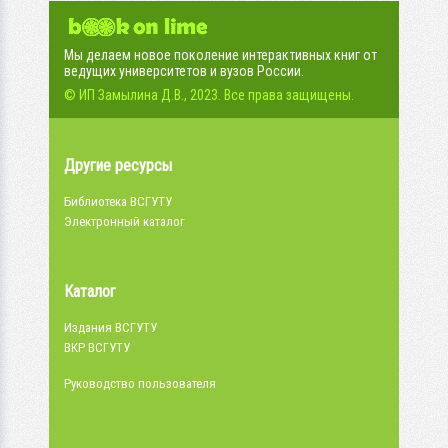
Мы делаем новое поколение интерактивных книг от
ведущих университетов и вузов России.
© ИП Замылина Д.В., 2023. Все права защищены.
Другие ресурсы
Библиотека ВСГУТУ
Электронный каталог
Каталог
Издания ВСГУТУ
ВКР ВСГУТУ
Руководство пользователя