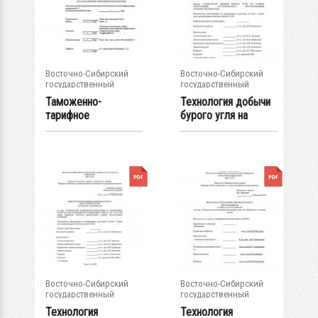
Восточно-Сибирский
Восточно-Сибирский
государственный
государственный
университет...
университет...
Таможенно-
Технология добычи
тарифное
бурого угля на
регулирование как
разрезе "...
элемент...
Восточно-Сибирский
Восточно-Сибирский
государственный
государственный
университет...
университет...
Технология
Технология