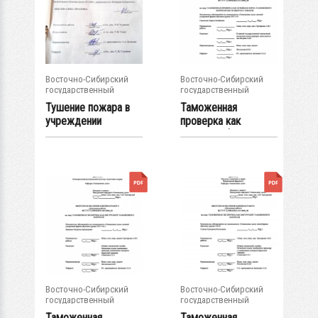
Восточно-Сибирский
Восточно-Сибирский
государственный
государственный
университет...
университет...
Тушение пожара в
Таможенная
учреждении
проверка как
здравоохранения :
основная форма...
ВКР...
Восточно-Сибирский
Восточно-Сибирский
государственный
государственный
университет...
университет...
Таможенная
Таможенная