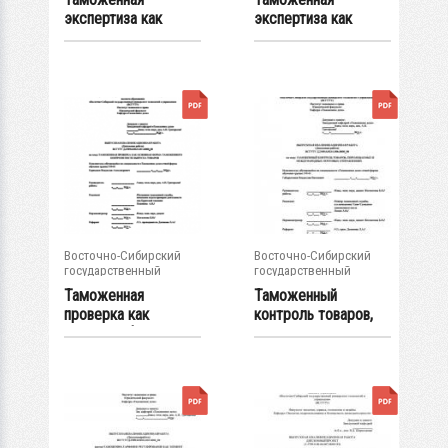
экспертиза как
экспертиза как
инструмент
инструмент
таможенного...
таможенного...
Восточно-Сибирский
Восточно-Сибирский
государственный
государственный
университет...
университет...
Таможенная
Таможенный
проверка как
контроль товаров,
основная форма...
перемещаемых в...