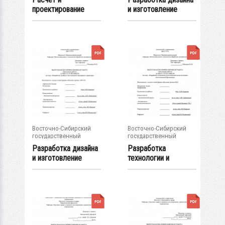
проектирование
и изготовление
электростимулятор
ювелирного...
а : ВКР...
Восточно-Сибирский
Восточно-Сибирский
государственный
государственный
университет...
университет...
Разработка дизайна
Разработка
и изготовление
технологии и
ювелирного...
изготовление колье
в...