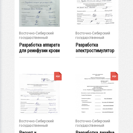
Восточно-Сибирский
Восточно-Сибирский
государственный
государственный
университет...
университет...
Разработка аппарата
Разработка
для реинфузии крови
электростимулятор
: ВКР...
а для аппарата...
Восточно-Сибирский
Восточно-Сибирский
государственный
государственный
университет...
университет...
Расчет и
Разработка дизайна