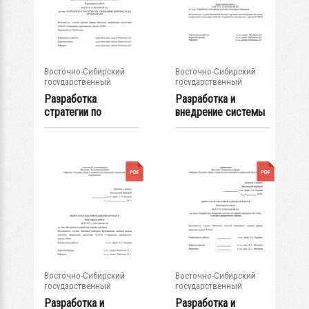
Восточно-Сибирский
Восточно-Сибирский
государственный
государственный
университет...
университет...
Разработка
Разработка и
стратегии по
внедрение системы
удержанию
мотивации...
персонала на...
Восточно-Сибирский
Восточно-Сибирский
государственный
государственный
университет...
университет...
Разработка и
Разработка и