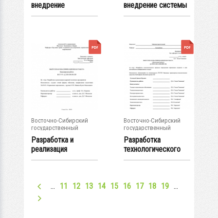
внедрение
внедрение системы
кадрового резерва :
мотивации...
ВКР...
Восточно-Сибирский
Восточно-Сибирский
государственный
государственный
университет...
университет...
Разработка и
Разработка
реализация
технологического
кадровой политики...
процесса
определения...
…
11
12
13
14
15
16
17
18
19
…