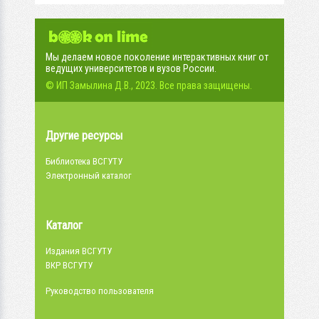
Мы делаем новое поколение интерактивных книг от
ведущих университетов и вузов России.
© ИП Замылина Д.В., 2023. Все права защищены.
Другие ресурсы
Библиотека ВСГУТУ
Электронный каталог
Каталог
Издания ВСГУТУ
ВКР ВСГУТУ
Руководство пользователя