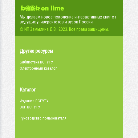
Мы делаем новое поколение интерактивных книг от
ведущих университетов и вузов России.
© ИП Замылина Д.В., 2023. Все права защищены.
Другие ресурсы
Библиотека ВСГУТУ
Электронный каталог
Каталог
Издания ВСГУТУ
ВКР ВСГУТУ
Руководство пользователя