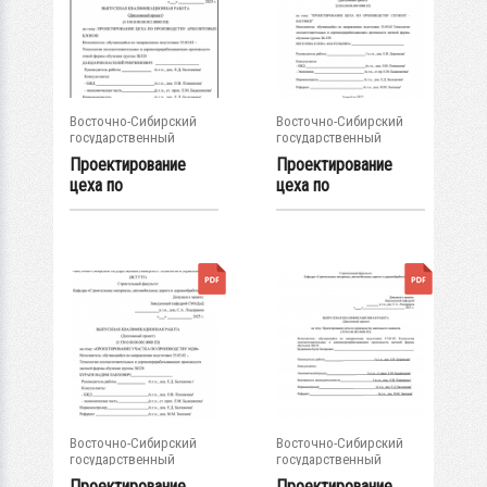
Восточно-Сибирский
Восточно-Сибирский
государственный
государственный
университет...
университет...
Проектирование
Проектирование
цеха по
цеха по
производству
производству
арболитовых...
сегмент -...
Восточно-Сибирский
Восточно-Сибирский
государственный
государственный
университет...
университет...
Проектирование
Проектирование