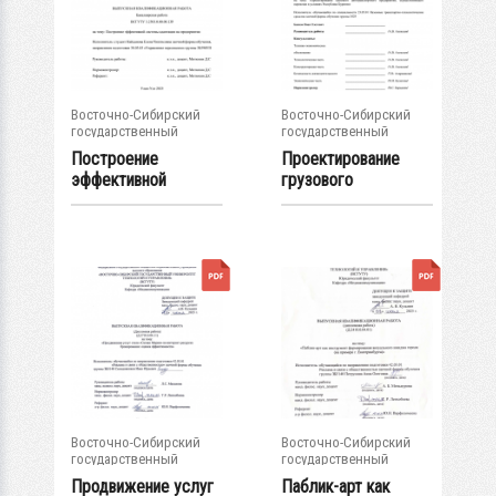
Восточно-Сибирский
Восточно-Сибирский
государственный
государственный
университет...
университет...
Построение
Проектирование
эффективной
грузового
системы адаптации...
автотранспортного...
Восточно-Сибирский
Восточно-Сибирский
государственный
государственный
университет...
университет...
Продвижение услуг
Паблик-арт как