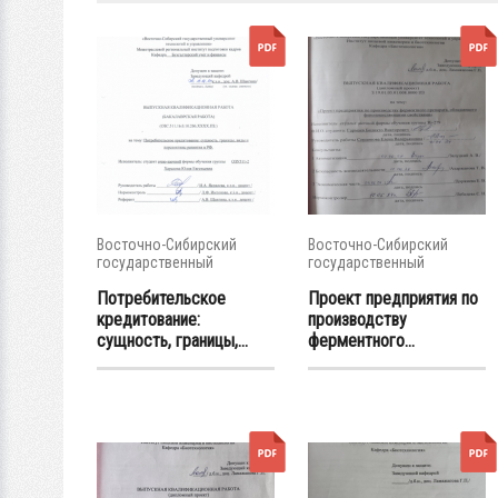
Восточно-Сибирский
Восточно-Сибирский
государственный
государственный
университет...
университет...
Потребительское
Проект предприятия по
кредитование:
производству
сущность, границы,...
ферментного...