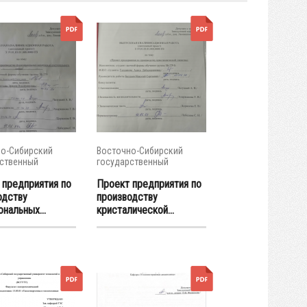
о-Сибирский
Восточно-Сибирский
ственный
государственный
тет...
университет...
 предприятия по
Проект предприятия по
одству
производству
нальных...
кристалической...