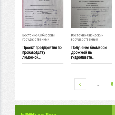
Восточно-Сибирский
Восточно-Сибирский
государственный
государственный
университет...
университет...
Проект предприятия по
Получение биомассы
производству
дрожжей на
лимонной...
гидролизате...
8
…