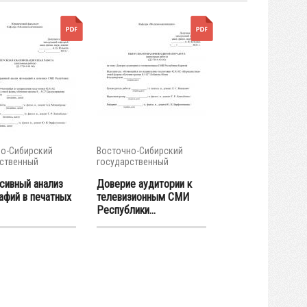
о-Сибирский
Восточно-Сибирский
ственный
государственный
тет...
университет...
сивный анализ
Доверие аудитории к
афий в печатных
телевизионным СМИ
Республики...