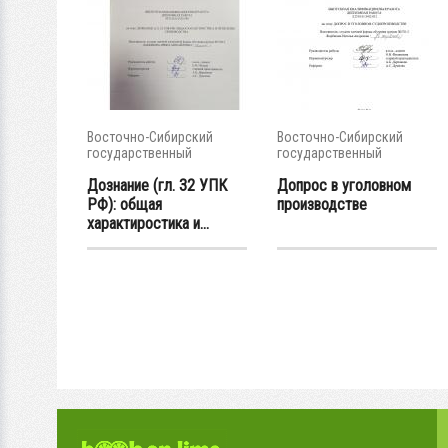
Восточно-Сибирский
Восточно-Сибирский
государственный
государственный
университет...
университет...
Дознание (гл. 32 УПК
Допрос в уголовном
РФ): общая
производстве
характиростика и...