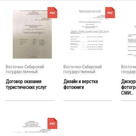
Восточно-Сибирский
Восточно-Сибирский
Восточн
государственный
государственный
государ
университет...
университет...
универси
Договор оказания
Дизайн и верстка
Дискур
туристических услуг
фотокниги
фотогр
СМИ...