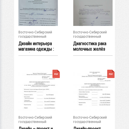
Восточно-Сибирский
Восточно-Сибирский
государственный
государственный
университет...
университет...
Дизайн интерьера
Диагностика рака
магазина одежды :
молочных желёз
ВКР бакалавра...
аппаратом...
Восточно-Сибирский
Восточно-Сибирский
государственный
государственный
университет...
университет...
Дизайн – проект и
Дизайн-проект