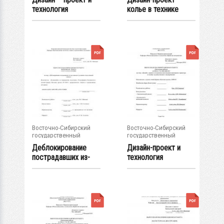
технология
кoлье в технике
изготовления...
художественного...
Восточно-Сибирский
Восточно-Сибирский
государственный
государственный
университет...
университет...
Деблокирование
Дизайн-проект и
пострадавших из-
технология
под завалов в...
изготовления...