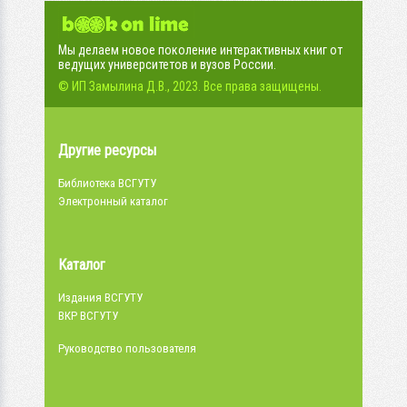
Мы делаем новое поколение интерактивных книг от
ведущих университетов и вузов России.
© ИП Замылина Д.В., 2023. Все права защищены.
Другие ресурсы
Библиотека ВСГУТУ
Электронный каталог
Каталог
Издания ВСГУТУ
ВКР ВСГУТУ
Руководство пользователя