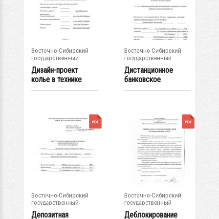
Восточно-Сибирский
Восточно-Сибирский
государственный
государственный
университет...
университет...
Дизайн-проект
Дистанционное
колье в технике
банковское
художественного...
обслуживание:...
Восточно-Сибирский
Восточно-Сибирский
государственный
государственный
университет...
университет...
Депозитная
Деблокирование