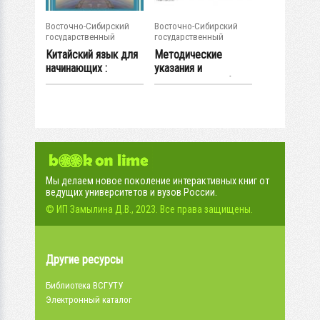
Восточно-Сибирский
Восточно-Сибирский
государственный
государственный
университет...
университет...
Китайский язык для
Методические
начинающих :
указания и
практикум
контрольная работа
по...
Мы делаем новое поколение интерактивных книг от
ведущих университетов и вузов России.
© ИП Замылина Д.В., 2023. Все права защищены.
Другие ресурсы
Библиотека ВСГУТУ
Электронный каталог