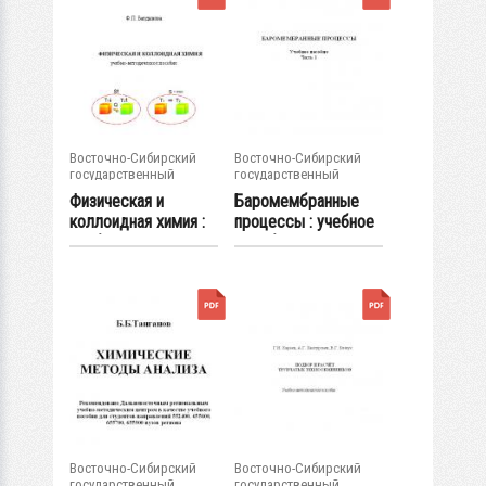
Восточно-Сибирский
Восточно-Сибирский
государственный
государственный
университет...
университет...
Физическая и
Баромембранные
коллоидная химия :
процессы : учебное
учебно-...
пособие. -...
Восточно-Сибирский
Восточно-Сибирский
государственный
государственный