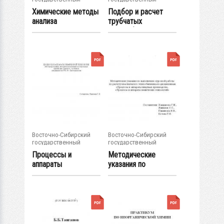
университет...
университет...
Химические методы
Подбор и расчет
анализа
трубчатых
теплообменников :...
Восточно-Сибирский
Восточно-Сибирский
государственный
государственный
университет...
университет...
Процессы и
Методические
аппараты
указания по
химической
выполнению
технологии :...
курсовой...