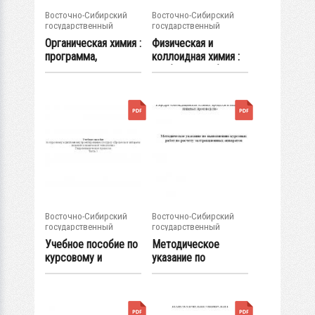
Восточно-Сибирский
Восточно-Сибирский
государственный
государственный
университет...
университет...
Органическая химия :
Физическая и
программа,
коллоидная химия :
методические и...
учебное пособие
Восточно-Сибирский
Восточно-Сибирский
государственный
государственный
университет...
университет...
Учебное пособие по
Методическое
курсовому и
указание по
дипломному...
выполнению
курсовых...