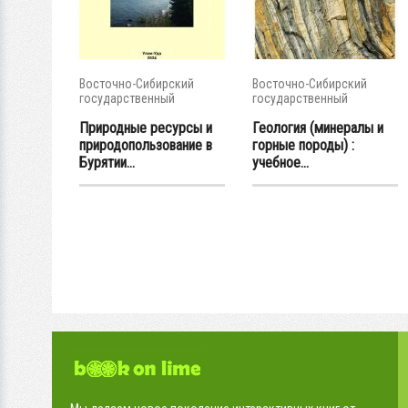
Восточно-Сибирский
Восточно-Сибирский
государственный
государственный
университет...
университет...
Природные ресурсы и
Геология (минералы и
природопользование в
горные породы) :
Бурятии...
учебное...