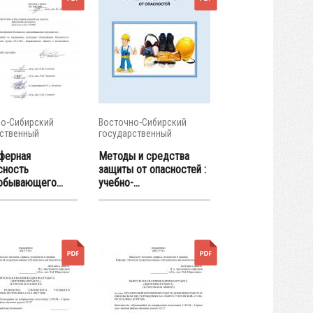
о-Сибирский
Восточно-Сибирский
ственный
государственный
тет...
университет...
ферная
Методы и средства
сность
защиты от опасностей :
обывающего...
учебно-...