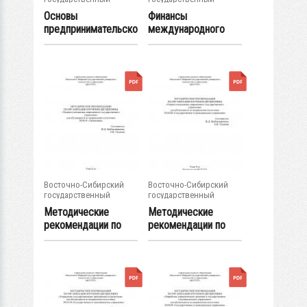
университет...
университет...
Основы
Финансы
предпринимательско
международного
й деятельности :...
проекта :
методические...
Восточно-Сибирский
Восточно-Сибирский
государственный
государственный
университет...
университет...
Методические
Методические
рекомендации по
рекомендации по
организации
организации
изучения...
изучения...