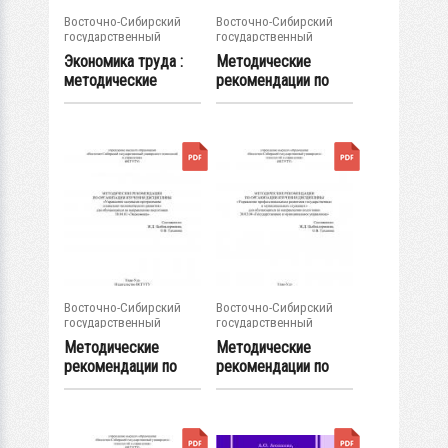
Восточно-Сибирский
Восточно-Сибирский
государственный
государственный
университет...
университет...
Экономика труда :
Методические
методические
рекомендации по
указания для...
организации
изучения...
Восточно-Сибирский
Восточно-Сибирский
государственный
государственный
университет...
университет...
Методические
Методические
рекомендации по
рекомендации по
организации
организации
изучения...
изучения...