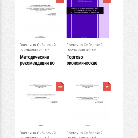
Восточно-Сибирский
Восточно-Сибирский
государственный
государственный
университет...
университет...
Методические
Торгово-
рекомендации по
экономические
организации
отношения России
изучения...
в...
Восточно-Сибирский
Восточно-Сибирский
государственный
государственный