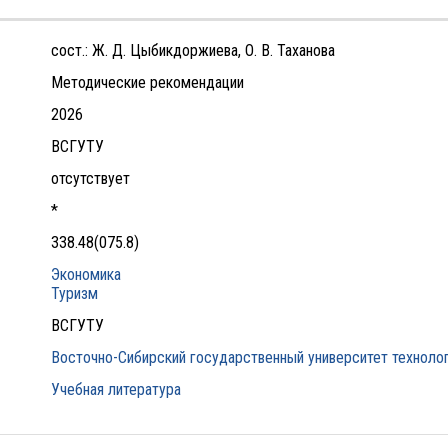
сост.: Ж. Д. Цыбикдоржиева, О. В. Таханова
Методические рекомендации
2026
ВСГУТУ
отсутствует
*
338.48(075.8)
Экономика
Туризм
ВСГУТУ
Восточно-Сибирский государственный университет технолог
Учебная литература