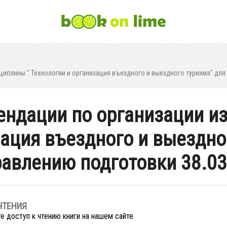
иплины " Технологии и организация въездного и выездного туризма" для
ндации по организации из
зация въездного и выездно
авлению подготовки 38.03
ЧТЕНИЯ
е доступ к чтению книги на нашем сайте