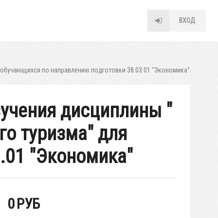
ВХОД
 обучающихся по направлению подготовки 38.03.01 "Экономика"
учения дисциплины "
го туризма" для
.01 "Экономика"
0
РУБ