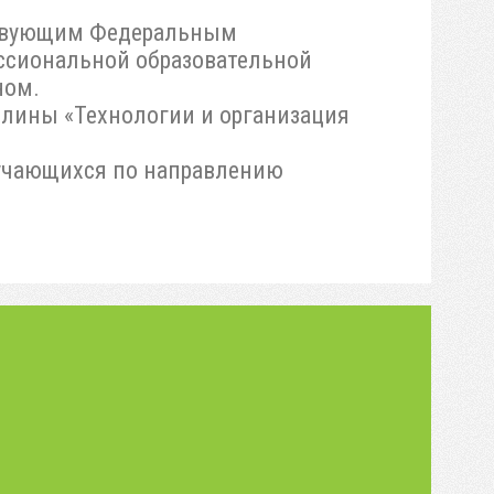
ствующим Федеральным
ссиональной образовательной
ном.
лины «Технологии и организация
бучающихся по направлению