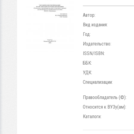
Автор:
Вид издания:
Год:
Издательство:
ISSN/ISBN:
ББК:
УДК:
Специализации:
Правообладатель (©):
Относится к ВУЗу(ам):
Каталоги: