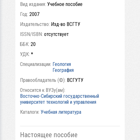
Вид издания:
Учебное пособие
Год:
2007
Издательство:
Изд-во ВСГТУ
ISSN/ISBN:
отсутствует
ББК:
20
УДК:
*
Специализации:
Геология
География
Правообладатель (©):
ВСГУТУ
Относится к ВУЗу(ам):
Восточно-Сибирский государственный
университет технологий и управления
Каталоги:
Учебная литература
Настоящее пособие