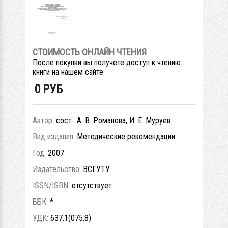
СТОИМОСТЬ ОНЛАЙН ЧТЕНИЯ
После покупки вы получете доступ к чтению
книги на нашем сайте
0
РУБ
Автор:
сост.: А. В. Романова, И. Е. Муруев
Вид издания:
Методические рекомендации
Год:
2007
Издательство:
ВСГУТУ
ISSN/ISBN:
отсутствует
ББК:
*
УДК:
637.1(075.8)