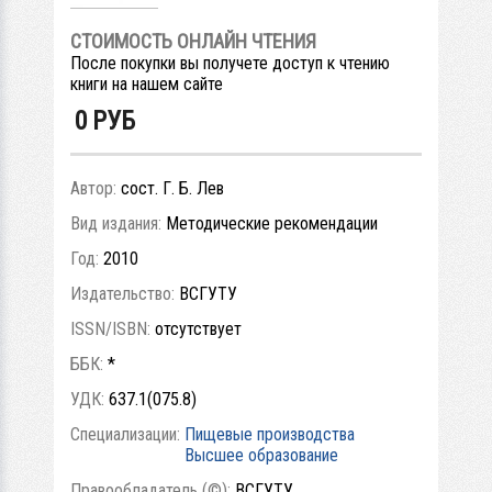
СТОИМОСТЬ ОНЛАЙН ЧТЕНИЯ
После покупки вы получете доступ к чтению
книги на нашем сайте
0
РУБ
Автор:
сост. Г. Б. Лев
Вид издания:
Методические рекомендации
Год:
2010
Издательство:
ВСГУТУ
ISSN/ISBN:
отсутствует
ББК:
*
УДК:
637.1(075.8)
Специализации:
Пищевые производства
Высшее образование
Правообладатель (©):
ВСГУТУ