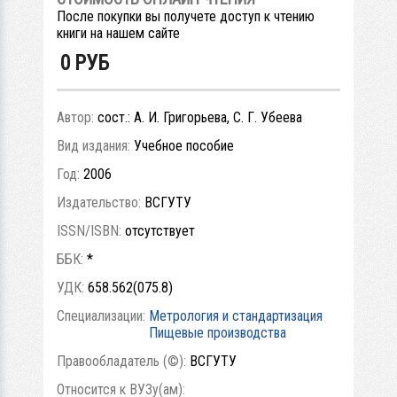
После покупки вы получете доступ к чтению
книги на нашем сайте
0
РУБ
Автор:
сост.: А. И. Григорьева, С. Г. Убеева
Вид издания:
Учебное пособие
Год:
2006
Издательство:
ВСГУТУ
ISSN/ISBN:
отсутствует
ББК:
*
УДК:
658.562(075.8)
Специализации:
Метрология и стандартизация
Пищевые производства
Правообладатель (©):
ВСГУТУ
Относится к ВУЗу(ам):