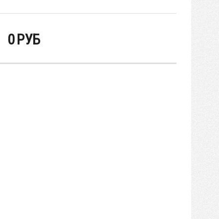
0
РУБ