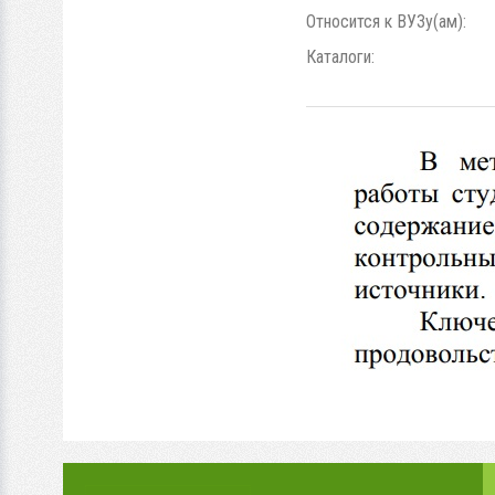
Относится к ВУЗу(ам):
Каталоги: