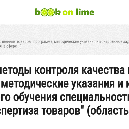
венных товаров : программа, методические указания и контрольные зад
 в сфере ...)
методы контроля качества
, методические указания и
ого обучения специальност
пертиза товаров" (область