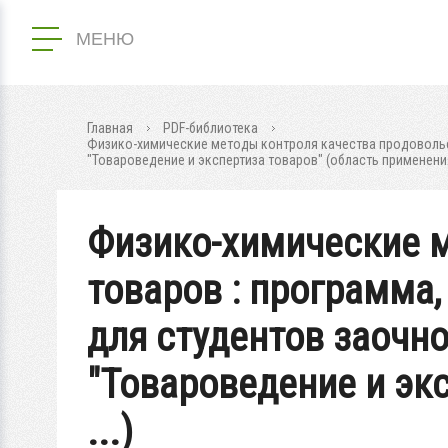
МЕНЮ
Главная
PDF-библиотека
Физико-химические методы контроля качества продовольст
"Товароведение и экспертиза товаров" (область применения:
Физико-химические 
товаров : программа
для студентов заочн
"Товароведение и экс
...)