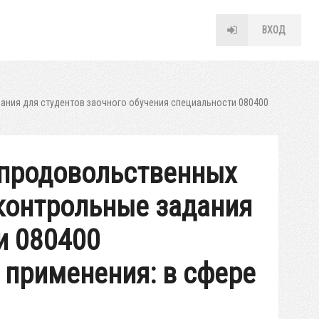
ВХОД
ания для студентов заочного обучения специальности 080400
 продовольственных
 контрольные задания
и 080400
 применения: в сфере