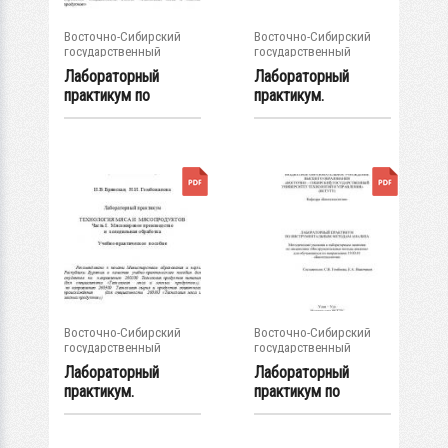
Восточно-Сибирский
Восточно-Сибирский
государственный
государственный
университет...
университет...
Лабораторный
Лабораторный
практикум по
практикум.
дисциплине
Технология мяса и...
«Физико-...
Восточно-Сибирский
Восточно-Сибирский
государственный
государственный
университет...
университет...
Лабораторный
Лабораторный
практикум.
практикум по
Технология мяса и...
инструментальным...