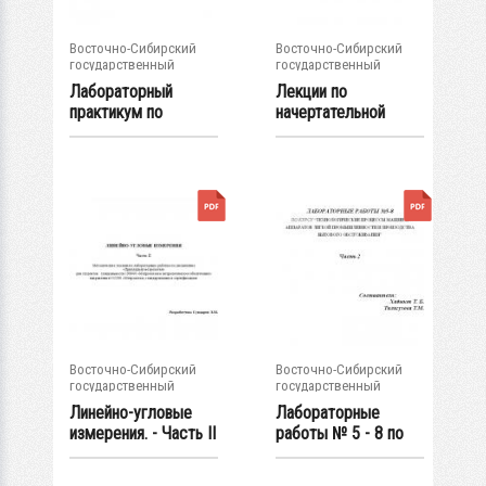
Восточно-Сибирский
Восточно-Сибирский
государственный
государственный
университет...
университет...
Лабораторный
Лекции по
практикум по
начертательной
дисциплине
геометрии
«Гидропривод...
Восточно-Сибирский
Восточно-Сибирский
государственный
государственный
университет...
университет...
Линейно-угловые
Лабораторные
измерения. - Часть II
работы № 5 - 8 по
:...
курсу "...