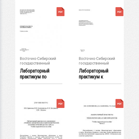
Восточно-Сибирский
Восточно-Сибирский
государственный
государственный
университет...
университет...
Лабораторный
Лабораторный
практикум по
практикум к
экологии человека
самостоятельной
:...
работе...