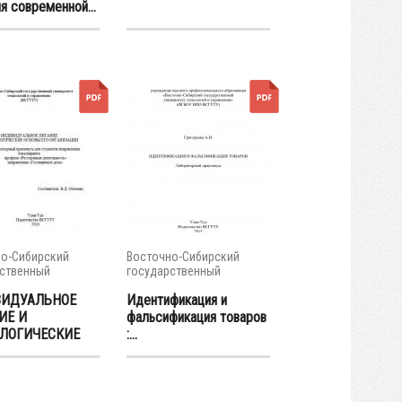
я современной...
о-Сибирский
Восточно-Сибирский
ственный
государственный
тет...
университет...
ИДУАЛЬНОЕ
Идентификация и
ИЕ И
фальсификация товаров
ЛОГИЧЕСКИЕ
:...
...