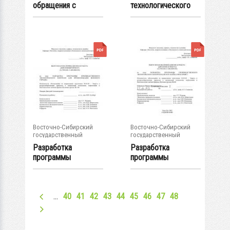
обращения с
технологического
отходами на...
регламента...
Восточно-Сибирский
Восточно-Сибирский
государственный
государственный
университет...
университет...
Разработка
Разработка
программы
программы
производственного...
производственного...
…
40
41
42
43
44
45
46
47
48