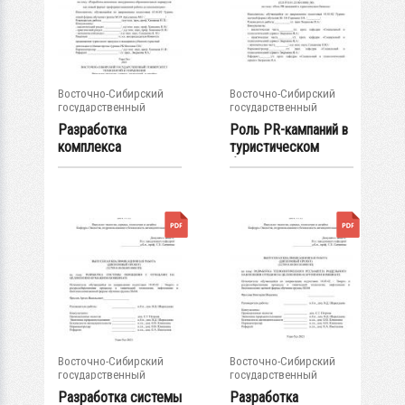
Восточно-Сибирский
Восточно-Сибирский
государственный
государственный
университет...
университет...
Разработка
Роль PR-кампаний в
комплекса
туристическом
экскурсионно-
бизнесе
образовательных...
Восточно-Сибирский
Восточно-Сибирский
государственный
государственный
университет...
университет...
Разработка системы
Разработка