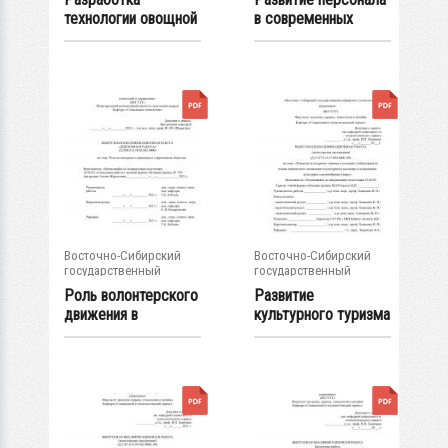
технологии овощной
в современных
начинки для
условиях на...
мучных...
Восточно-Сибирский
Восточно-Сибирский
государственный
государственный
университет...
университет...
Роль волонтерского
Развитие
движения в
культурного туризма
современном
в условиях...
обществе