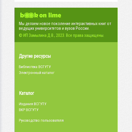
Мы делаем новое поколение интерактивных книг от
ведущих университетов и вузов России.
© ИП Замылина Д.В., 2023. Все права защищены.
Другие ресурсы
Библиотека ВСГУТУ
Электронный каталог
Каталог
Издания ВСГУТУ
ВКР ВСГУТУ
Руководство пользователя