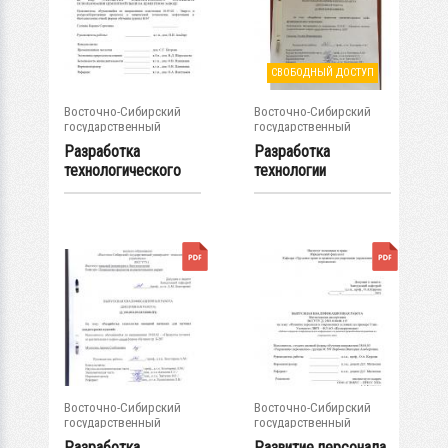
СВОБОДНЫЙ ДОСТУП
Восточно-Сибирский
Восточно-Сибирский
государственный
государственный
университет...
университет...
Разработка
Разработка
технологического
технологии
регламента...
пшенично-ржаного
хлеба...
Восточно-Сибирский
Восточно-Сибирский
государственный
государственный
университет...
университет...
Разработка
Развитие персонала