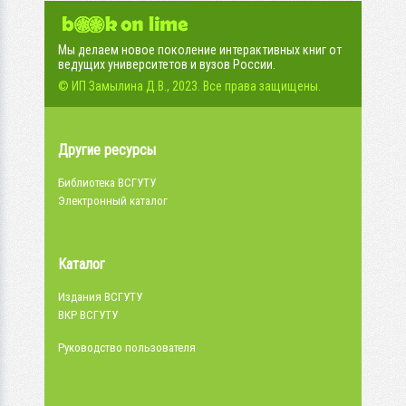
Мы делаем новое поколение интерактивных книг от
ведущих университетов и вузов России.
© ИП Замылина Д.В., 2023. Все права защищены.
Другие ресурсы
Библиотека ВСГУТУ
Электронный каталог
Каталог
Издания ВСГУТУ
ВКР ВСГУТУ
Руководство пользователя