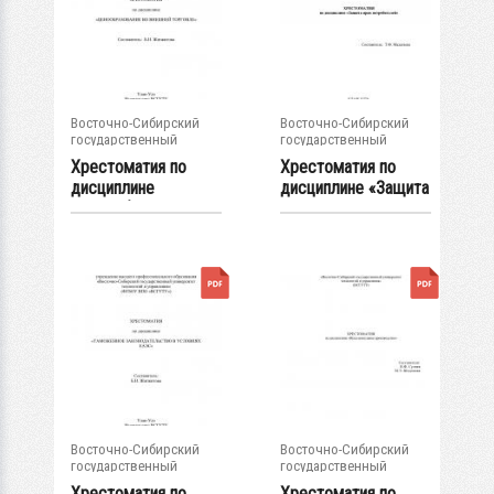
Восточно-Сибирский
Восточно-Сибирский
государственный
государственный
университет...
университет...
Хрестоматия по
Хрестоматия по
дисциплине
дисциплине «Защита
"Ценообразование
прав...
во...
Восточно-Сибирский
Восточно-Сибирский
государственный
государственный
университет...
университет...
Хрестоматия по
Хрестоматия по