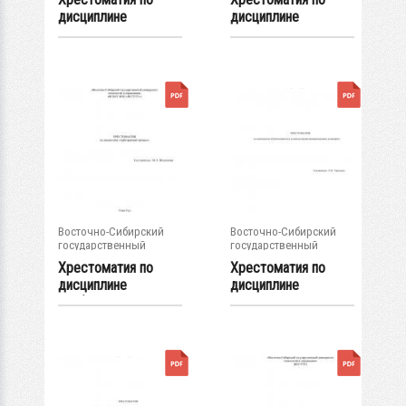
дисциплине
дисциплине
"Таможенное...
"Исполнительное...
Восточно-Сибирский
Восточно-Сибирский
государственный
государственный
университет...
университет...
Хрестоматия по
Хрестоматия по
дисциплине
дисциплине
"Арбитражный
«Ответственность
процесс"
за...