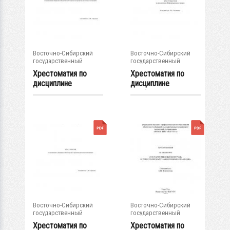
Восточно-Сибирский
Восточно-Сибирский
государственный
государственный
университет...
университет...
Хрестоматия по
Хрестоматия по
дисциплине
дисциплине
«Правовое
«Информационное
обеспечение...
право»
Восточно-Сибирский
Восточно-Сибирский
государственный
государственный
университет...
университет...
Хрестоматия по
Хрестоматия по