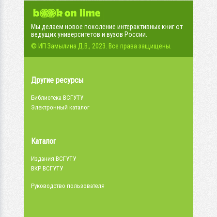
Мы делаем новое поколение интерактивных книг от
ведущих университетов и вузов России.
© ИП Замылина Д.В., 2023. Все права защищены.
Другие ресурсы
Библиотека ВСГУТУ
Электронный каталог
Каталог
Издания ВСГУТУ
ВКР ВСГУТУ
Руководство пользователя