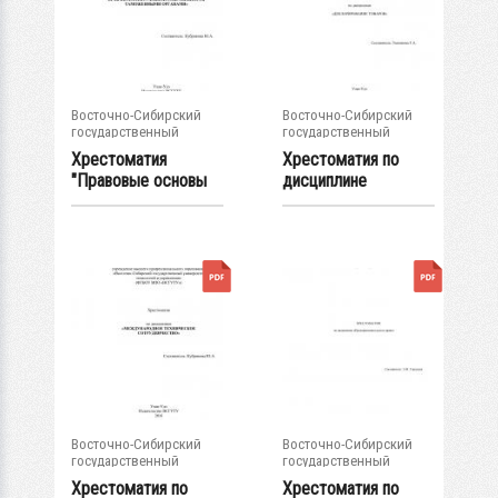
Восточно-Сибирский
Восточно-Сибирский
государственный
государственный
университет...
университет...
Хрестоматия
Хрестоматия по
"Правовые основы
дисциплине
осуществления
"Декларирование
защиты...
товаров"
Восточно-Сибирский
Восточно-Сибирский
государственный
государственный
университет...
университет...
Хрестоматия по
Хрестоматия по