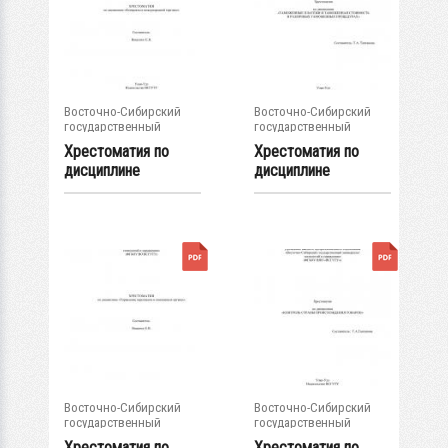
Восточно-Сибирский
Восточно-Сибирский
государственный
государственный
университет...
университет...
Хрестоматия по
Хрестоматия по
дисциплине
дисциплине
"Контракты в...
"Таможенные
платежи и...
Восточно-Сибирский
Восточно-Сибирский
государственный
государственный
университет...
университет...
Хрестоматия по
Хрестоматия по