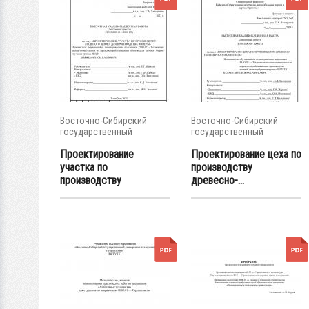
Восточно-Сибирский
Восточно-Сибирский
государственный
государственный
университет...
университет...
Проектирование
Проектирование цеха по
участка по
производству
производству
древесно-...
лущеного...