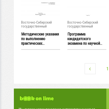
Восточно-Сибирский
Восточно-Сибирский
государственный
государственный
университет...
университет...
Методические указания
Программа
по выполнению
кандидатского
практических...
экзамена по научной...
1