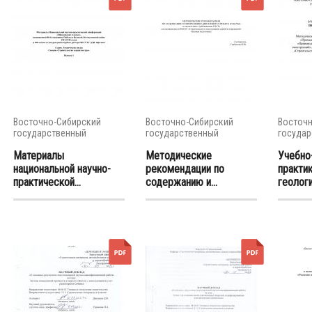
Восточно-Сибирский
Восточно-Сибирский
Восточн
государственный
государственный
государ
университет...
университет...
универси
Материалы
Методические
Учебно
национальной научно-
рекомендации по
практи
практической...
содержанию и...
геологии