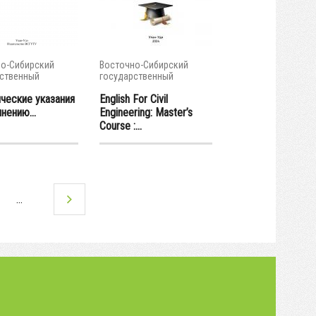
о-Сибирский
Восточно-Сибирский
ственный
государственный
тет...
университет...
ческие указания
English For Civil
нению...
Engineering: Master’s
Course :...
…