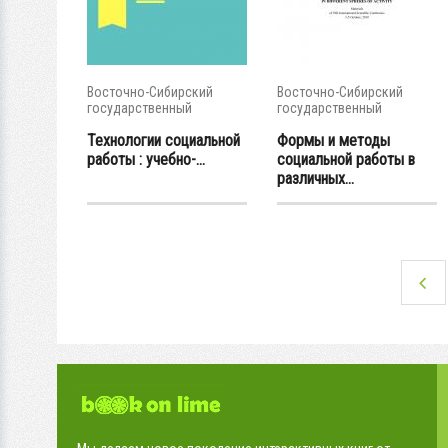
Восточно-Сибирский
Восточно-Сибирский
государственный
государственный
университет...
университет...
Технологии социальной
Формы и методы
работы : учебно-...
социальной работы в
различных...