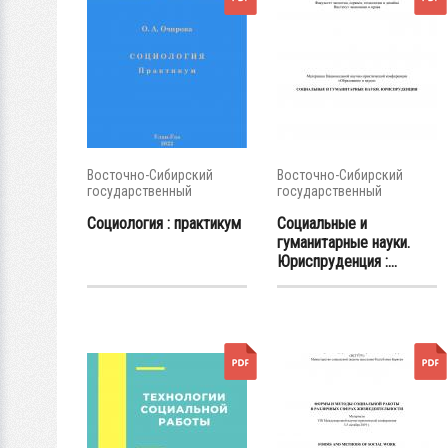
Восточно-Сибирский
Восточно-Сибирский
государственный
государственный
университет...
университет...
Социология : практикум
Социальные и
гуманитарные науки.
Юриспруденция :...