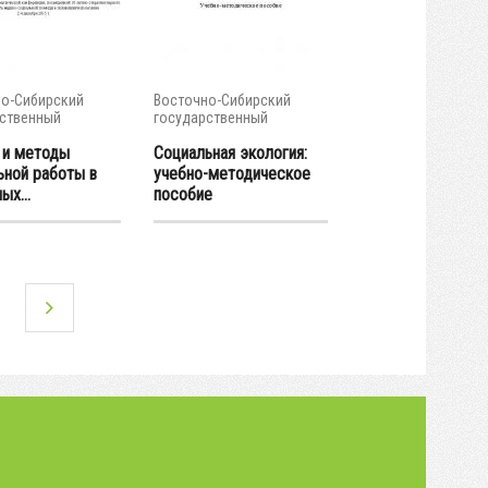
о-Сибирский
Восточно-Сибирский
ственный
государственный
тет...
университет...
и методы
Социальная экология:
ьной работы в
учебно-методическое
ых...
пособие