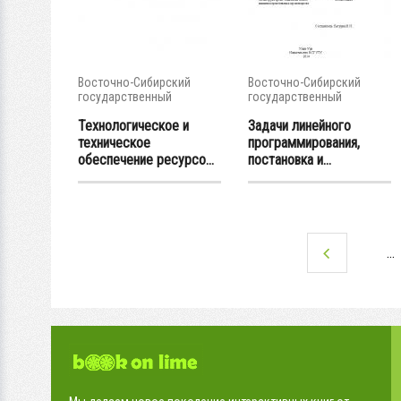
Восточно-Сибирский
Восточно-Сибирский
государственный
государственный
университет...
университет...
Технологическое и
Задачи линейного
техническое
программирования,
обеспечение ресурсо...
постановка и...
…