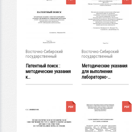
Восточно-Сибирский
Восточно-Сибирский
государственный
государственный
университет...
университет...
Патентный поиск :
Методические указания
методические указания
для выполнения
к...
лабораторно-...