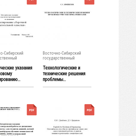
о-Сибирский
Восточно-Сибирский
ственный
государственный
тет...
университет...
ческие указания
Технологические и
совому
технические решения
рованию...
проблемы...