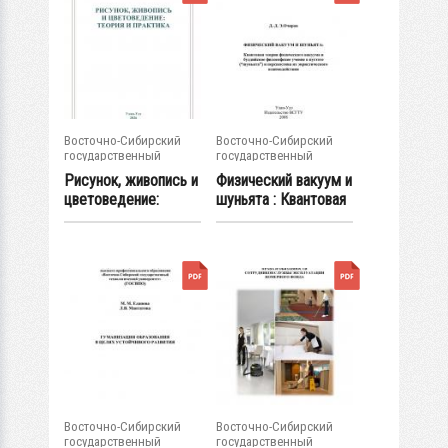
Восточно-Сибирский
Восточно-Сибирский
государственный
государственный
университет...
университет...
Рисунок, живопись и
Физический вакуум и
цветоведение:
шуньята : Квантовая
теория и...
теория...
Восточно-Сибирский
Восточно-Сибирский
государственный
государственный