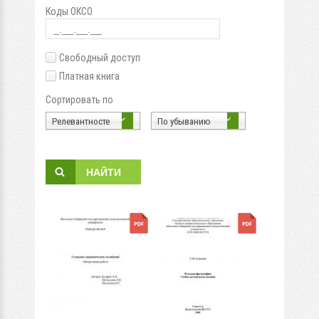
Коды ОКСО
Свободный доступ
Платная книга
Сортировать по
Релевантносте
По убыванию