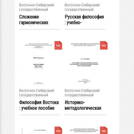
Восточно-Сибирский
Восточно-Сибирский
государственный
государственный
университет...
университет...
Сложение
Русская философия
гармонических
: учебно-
колебаний :
методическое
лабораторная...
пособие
Восточно-Сибирский
Восточно-Сибирский
государственный
государственный
университет...
университет...
Философия Востока
Историко-
: учебное пособие
методологическая
направленность...