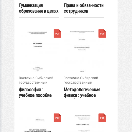
университет...
университет...
Гуманизация
Права и обязанности
образования в целях
сотрудников
устойчивого...
службы...
Восточно-Сибирский
Восточно-Сибирский
государственный
государственный
университет...
университет...
Философия :
Методологическая
учебное пособие
физика : учебное
пособие