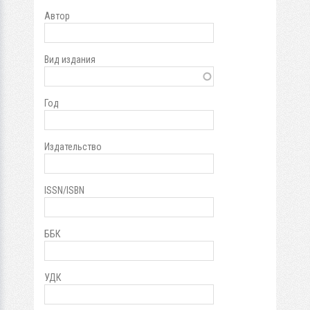
Автор
Вид издания
Год
Издательство
ISSN/ISBN
ББК
УДК