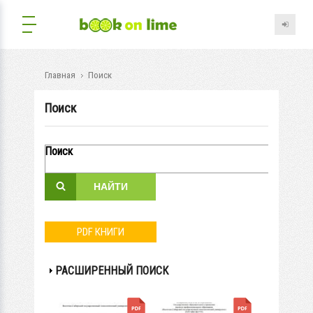
Главная
Поиск
Поиск
Поиск
PDF КНИГИ
ПОКАЗАТЬ
РАСШИРЕННЫЙ ПОИСК