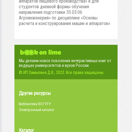
аппаратов пищевого производства» и для
студентов дневной формы обучения
направления подготовки 35.03.06
Агроинженерия» по дисциплине «Основы
расчета и конструирования машин и аппаратов».
Мы делаем новое поколение интерактивных книг от
ведущих университетов и вузов России.
© ИП Замылина Д.В., 2023. Все права защищены.
Другие ресурсы
Библиотека ВСГУТУ
Электронный каталог
Каталог