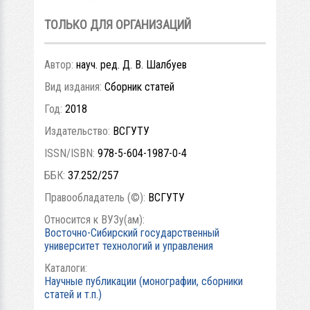
ТОЛЬКО ДЛЯ ОРГАНИЗАЦИЙ
Автор:
науч. ред. Д. В. Шалбуев
Вид издания:
Сборник статей
Год:
2018
Издательство:
ВСГУТУ
ISSN/ISBN:
978-5-604-1987-0-4
ББК:
37.252/257
Правообладатель (©):
ВСГУТУ
Относится к ВУЗу(ам):
Восточно-Сибирский государственный
университет технологий и управления
Каталоги:
Научные публикации (монографии, сборники
статей и т.п.)