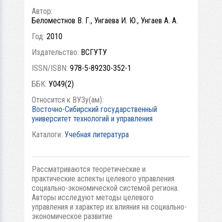
Автор:
Беломестнов В. Г., Унгаева И. Ю., Унгаев А. А.
Год:
2010
Издательство:
ВСГУТУ
ISSN/ISBN:
978-5-89230-352-1
ББК:
У049(2)
Относится к ВУЗу(ам):
Восточно-Сибирский государственный
университет технологий и управления
Каталоги:
Учебная литература
Рассматриваются теоретические и
практические аспекты целевого управления
социально-экономической системой региона.
Авторы исследуют методы целевого
управления и характер их влияния на социально-
экономическое развитие