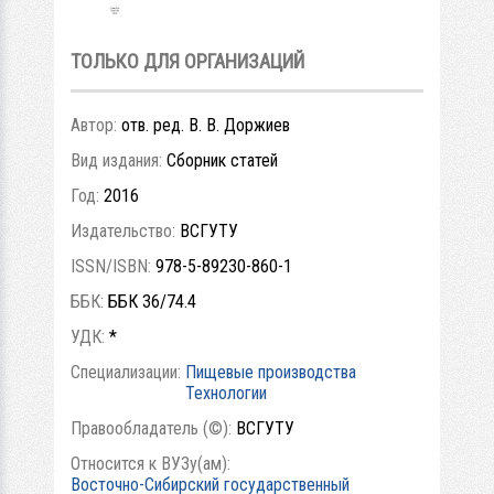
ТОЛЬКО ДЛЯ ОРГАНИЗАЦИЙ
Автор:
отв. ред. В. В. Доржиев
Вид издания:
Сборник статей
Год:
2016
Издательство:
ВСГУТУ
ISSN/ISBN:
978-5-89230-860-1
ББК:
ББК 36/74.4
УДК:
*
Специализации:
Пищевые производства
Технологии
Правообладатель (©):
ВСГУТУ
Относится к ВУЗу(ам):
Восточно-Сибирский государственный