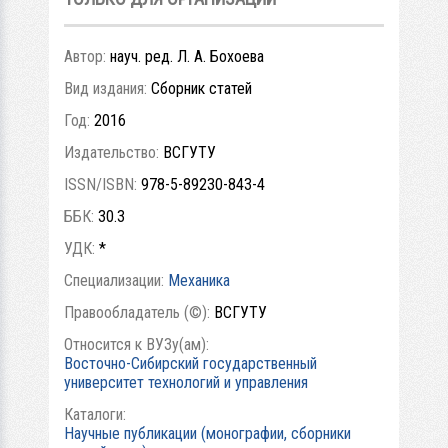
Автор:
науч. ред. Л. А. Бохоева
Вид издания:
Сборник статей
Год:
2016
Издательство:
ВСГУТУ
ISSN/ISBN:
978-5-89230-843-4
ББК:
30.3
УДК:
*
Специализации:
Механика
Правообладатель (©):
ВСГУТУ
Относится к ВУЗу(ам):
Восточно-Сибирский государственный
университет технологий и управления
Каталоги:
Научные публикации (монографии, сборники