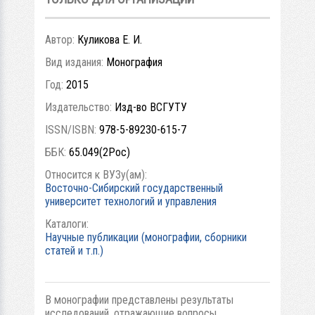
Автор:
Куликова Е. И.
Вид издания:
Монография
Год:
2015
Издательство:
Изд-во ВСГУТУ
ISSN/ISBN:
978-5-89230-615-7
ББК:
65.049(2Рос)
Относится к ВУЗу(ам):
Восточно-Сибирский государственный
университет технологий и управления
Каталоги:
Научные публикации (монографии, сборники
статей и т.п.)
В монографии представлены результаты
исследований, отражающие вопросы