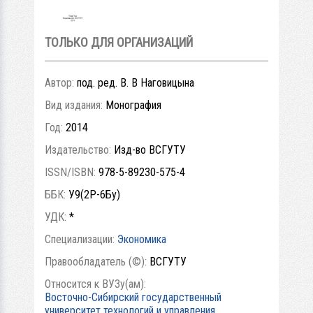
ТОЛЬКО ДЛЯ ОРГАНИЗАЦИЙ
Автор:
под. ред. В. В Наговицына
Вид издания:
Монография
Год:
2014
Издательство:
Изд-во ВСГУТУ
ISSN/ISBN:
978-5-89230-575-4
ББК:
У9(2Р-6Бу)
УДК:
*
Специализации:
Экономика
Правообладатель (©):
ВСГУТУ
Относится к ВУЗу(ам):
Восточно-Сибирский государственный
университет технологий и управления