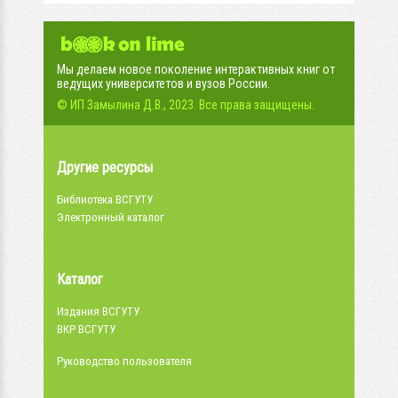
Мы делаем новое поколение интерактивных книг от
ведущих университетов и вузов России.
© ИП Замылина Д.В., 2023. Все права защищены.
Другие ресурсы
Библиотека ВСГУТУ
Электронный каталог
Каталог
Издания ВСГУТУ
ВКР ВСГУТУ
Руководство пользователя