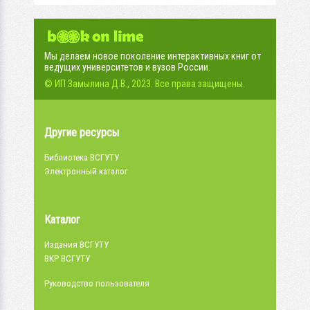
Мы делаем новое поколение интерактивных книг от
ведущих университетов и вузов России.
© ИП Замылина Д.В., 2023. Все права защищены.
Другие ресурсы
Библиотека ВСГУТУ
Электронный каталог
Каталог
Издания ВСГУТУ
ВКР ВСГУТУ
Руководство пользователя