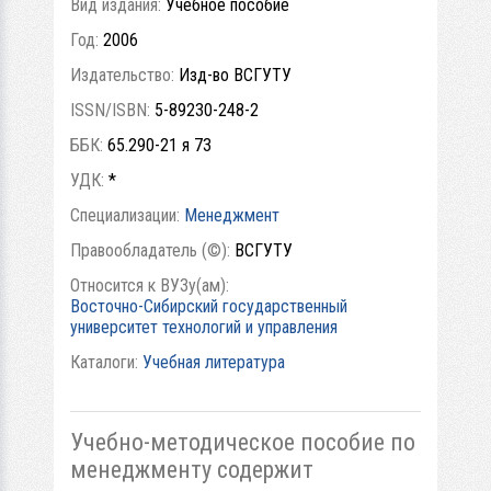
Вид издания:
Учебное пособие
Год:
2006
Издательство:
Изд-во ВСГУТУ
ISSN/ISBN:
5-89230-248-2
ББК:
65.290-21 я 73
УДК:
*
Специализации:
Менеджмент
Правообладатель (©):
ВСГУТУ
Относится к ВУЗу(ам):
Восточно-Сибирский государственный
университет технологий и управления
Каталоги:
Учебная литература
Учебно-методическое пособие по
менеджменту содержит