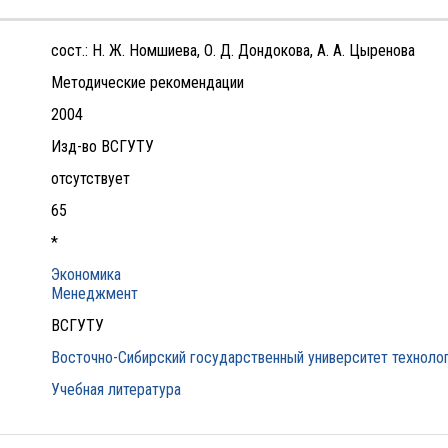
сост.: Н. Ж. Номшиева, О. Д. Дондокова, А. А. Цыренова
Методические рекомендации
2004
Изд-во ВСГУТУ
отсутствует
65
*
Экономика
Менеджмент
ВСГУТУ
Восточно-Сибирский государственный университет технолог
Учебная литература