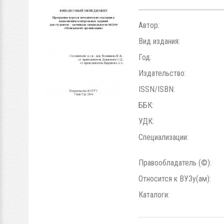
Автор:
Вид издания:
Год:
Издательство:
ISSN/ISBN:
ББК:
УДК:
Специализации:
Правообладатель (©):
Относится к ВУЗу(ам):
Каталоги: