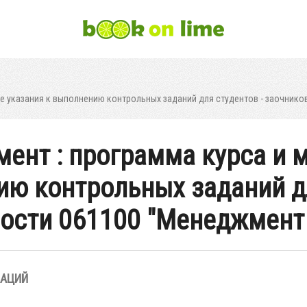
 указания к выполнению контрольных заданий для студентов - заочнико
нт : программа курса и 
ию контрольных заданий дл
ости 061100 "Менеджмент
ЗАЦИЙ