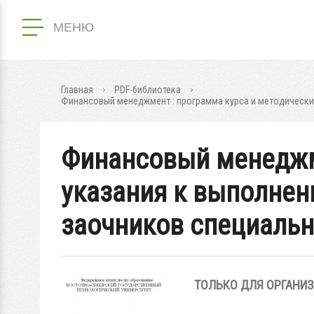
МЕНЮ
Главная
PDF-библиотека
Финансовый менеджмент : программа курса и методические
Финансовый менеджме
указания к выполнен
заочников специальн
ТОЛЬКО ДЛЯ ОРГАНИ