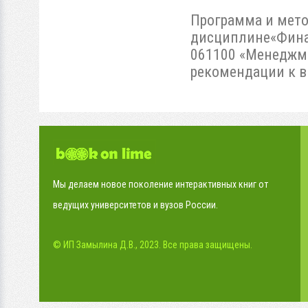
Программа и мето
дисциплине«Фина
061100 «Менеджме
рекомендации к в
Мы делаем новое поколение интерактивных книг от
ведущих университетов и вузов России.
© ИП Замылина Д.В., 2023. Все права защищены.