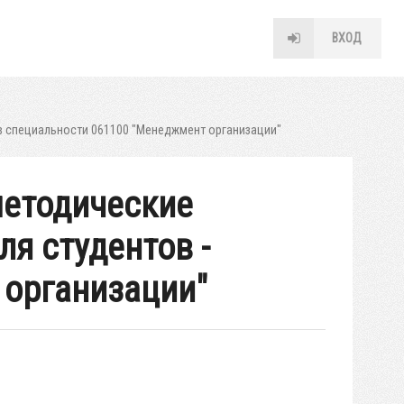
ВХОД
в специальности 061100 "Менеджмент организации"
методические
я студентов -
 организации"