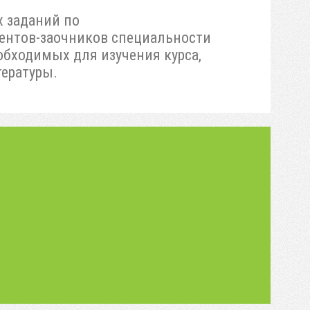
 заданий по
ентов-заочников специальности
обходимых для изучения курса,
ературы.