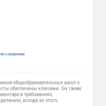
ий и управления
ников общеобразовательных школ к
тесты обеспечены ключами. Он также
иентира в требованиях,
делению, исходя из этого,