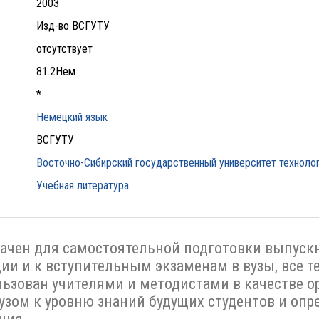
2003
Изд-во ВСГУТУ
отсутствует
81.2Нем
*
Немецкий язык
ВСГУТУ
Восточно-Сибирский государственный университет технолог
Учебная литература
ачен для самостоятельной подготовки выпуск
ции и к вступительным экзаменам в вузы, все 
ьзован учителями и методистами в качестве ор
зом к уровню знаний будущих студентов и опре