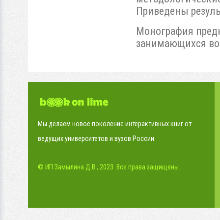
Приведены резуль
Монография предн
занимающихся воп
Мы делаем новое поколение интерактивных книг от
ведущих университетов и вузов России.
© ИП Замылина Д.В., 2023. Все права защищены.