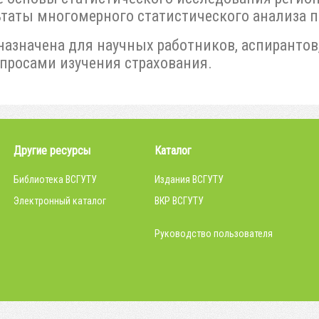
таты многомерного статистического анализа 
азначена для научных работников, аспирантов,
росами изучения страхования.
Другие ресурсы
Каталог
Библиотека ВСГУТУ
Издания ВСГУТУ
Электронный каталог
ВКР ВСГУТУ
Руководство пользователя