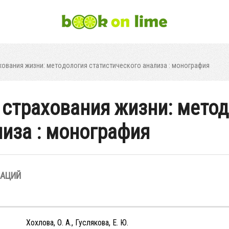
ования жизни: методология статистического анализа : монография
страхования жизни: мето
лиза : монография
ЗАЦИЙ
Хохлова, О. А., Гуслякова, Е. Ю.