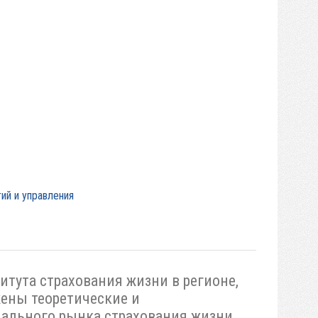
ий и управления
тута страхования жизни в регионе,
жены теоретические и
ального рынка страхования жизни.