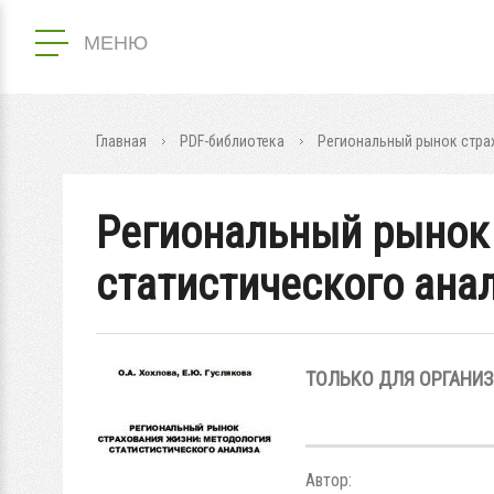
МЕНЮ
Главная
PDF-библиотека
Региональный рынок страх
Региональный рынок 
статистического ана
ТОЛЬКО ДЛЯ ОРГАНИ
Автор: