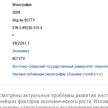
Монография
2009
Изд-во ВСГТУ
978-5-89230-319-4
*
У9(2)261.7
Экономика
ВСГУТУ
Восточно-Сибирский государственный университет технолог
Научные публикации (монографии, сборники статей и т.п.)
смотрены актуальные проблемы развития инсти
жнейших факторов экономического роста. Изло
 основы статистического исследования регион